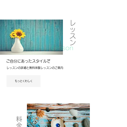
レ
ッ
ス
ン
Lesson
ご自分にあったスタイルで
レッスンの詳細と無料体験レッスンのご案内
もっとくわしく
料
金