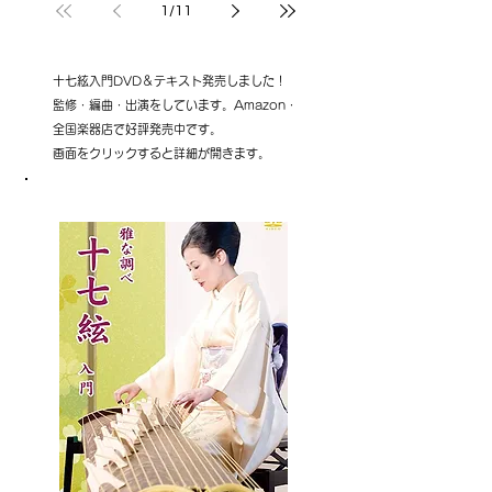
1
/
11
十七絃入門DVD＆テキスト発売しました！
監修・編曲・出演をしています。Amazon・
全国楽器店で好評発売中です。
画面をクリックすると詳細が開きます。