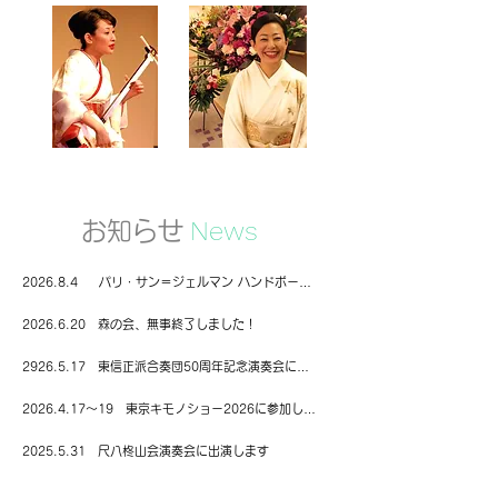
News
お知らせ
2026.8.4 パリ・サン＝ジェルマン ハンドボール
ジャパンツアー2026 に出演します！
講師活動
2026.6.20 森の会、無事終了しました！
講師活動
2926.5.17 東信正派合奏団50周年記念演奏会に出
演しました
講師活動
2026.4.17〜19 東京キモノショー2026に参加しま
す！
講師活動
2025.5.31 尺八柊山会演奏会に出演します
講師活動