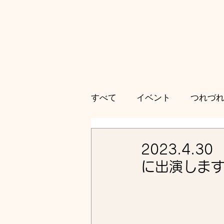
すべて
イベント
つれづ
2023.4
に出演しま