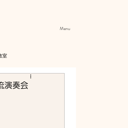
Menu
教室
名流演奏会