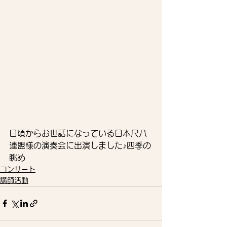
日頃からお世話になっている日本尺八
連盟様の演奏会に出演しました♪四季の
眺め
コンサート
講師活動