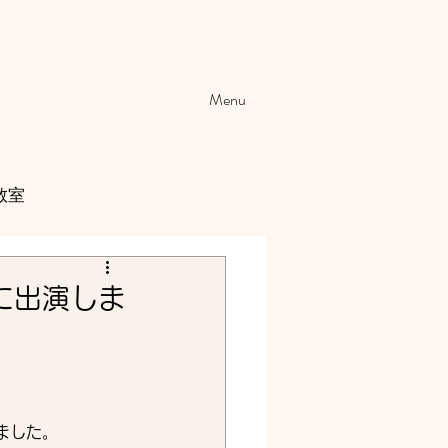
Menu
教室
会に出演しま
ました。