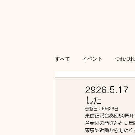
すべて
イベント
つれづ
2926.5
した
更新日：
6月26日
東信正派合奏団50周
合奏団の皆さんと１年
東京や近隣からもたく