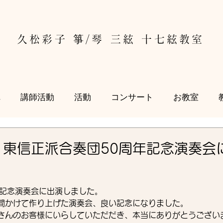
久松彩子 箏/琴 三絃 十七絃教室
れ
講師活動
活動
コンサート
お教室
.17 東信正派合奏団50周年記念演奏
年記念演奏会に出演しました。
間かけて作り上げた演奏会、良い記念になりました。
さんのお客様にいらしていただだき、本当にありがとうござい