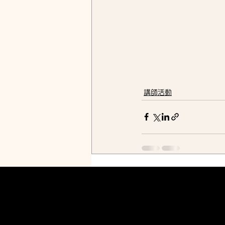
講師活動
最新記事
Ayako